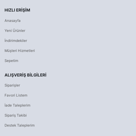
HIZLI ERIŞIM
Anasayfa
Yeni Ürünler
İndirimdekiler
Müşteri Hizmetleri
Sepetim
ALIŞVERİŞ BİLGİLERİ
Siparişler
Favori Listem
İade Taleplerim
Sipariş Takibi
Destek Taleplerim