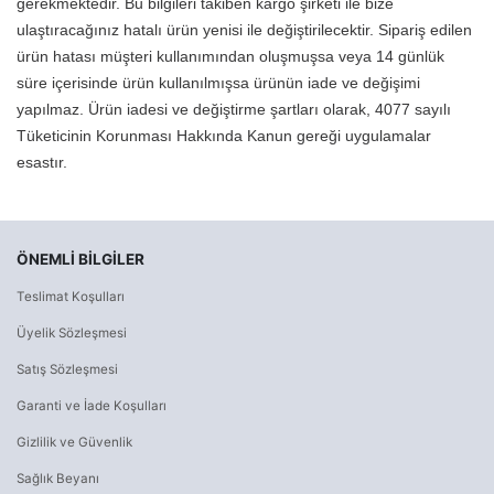
gerekmektedir. Bu bilgileri takiben kargo şirketi ile bize
ulaştıracağınız hatalı ürün yenisi ile değiştirilecektir. Sipariş edilen
ürün hatası müşteri kullanımından oluşmuşsa veya 14 günlük
süre içerisinde ürün kullanılmışsa ürünün iade ve değişimi
yapılmaz. Ürün iadesi ve değiştirme şartları olarak, 4077 sayılı
Tüketicinin Korunması Hakkında Kanun gereği uygulamalar
esastır.
ÖNEMLI BILGILER
Teslimat Koşulları
Üyelik Sözleşmesi
Satış Sözleşmesi
Garanti ve İade Koşulları
Gizlilik ve Güvenlik
Sağlık Beyanı