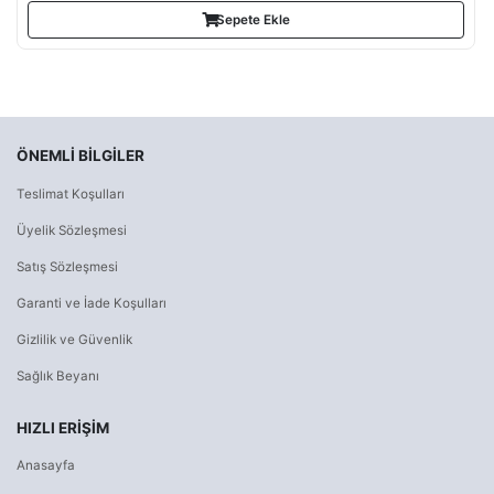
Sepete Ekle
ÖNEMLI BILGILER
Teslimat Koşulları
Üyelik Sözleşmesi
Satış Sözleşmesi
Garanti ve İade Koşulları
Gizlilik ve Güvenlik
Sağlık Beyanı
HIZLI ERIŞIM
Anasayfa