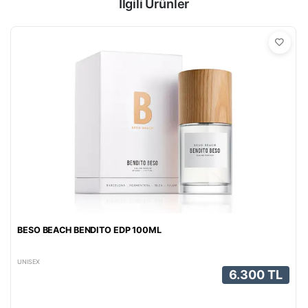
İlgili Ürünler
BESO BEACH BENDITO EDP 100ML
UNISEX
6.300 TL