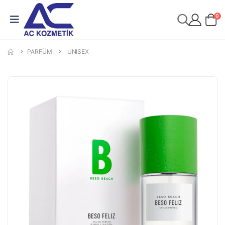
0
PARFÜM
UNISEX