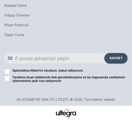
Babalar Günü
Yılbaşı Önerileri
Nisan Festivali
Süper Cuma
KAYDET
Aydınlatma Metni
’ni okudum, kabul ediyorum.
Tarafıma ticari elektronik ileti gönderilmesine ve bu kapsamda verilerimin
işlenmesine
açık rıza
veriyorum.
AC KOZMETİK SAN.TİC.LTD.ŞTİ. © 2026. Tüm hakları saklıdır.