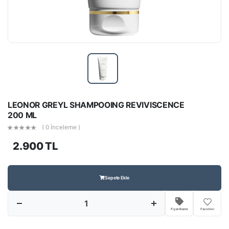
LEONOR GREYL SHAMPOOING REVIVISCENCE
200 ML
( 0 İnceleme )
2.900 TL
Sepete Ekle
Fiyat Alarmı
Favoriler