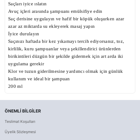
Saçları iyice ıslatın
Avuç içleri arasında şampuanı emülsifiye edin
Saç derisine uygulayın ve hafif bir köpük oluşurken azar
azar az miktarda su ekleyerek masaj yapın
İyice durulayın
Saçınızı haftada bir kez yıkamayı tercih ediyorsanız, toz,
kirlilik, kuru şampuanlar veya şekillendirici ürünlerden
birikintileri düzgün bir şekilde gidermek için art arda iki
uygulama gerekir
Klor ve tuzun giderilmesine yardımcı olmak için günlük
kullanım ve ideal bir şampuan
200 ml
ÖNEMLI BILGILER
Teslimat Koşulları
Üyelik Sözleşmesi